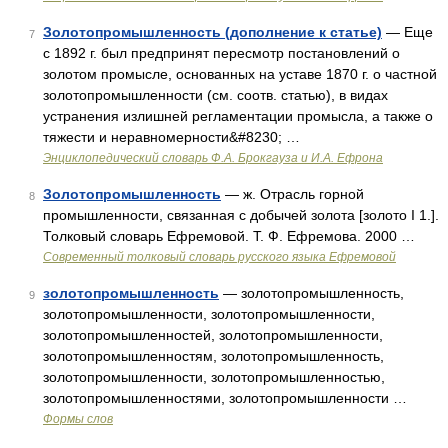
Золотопромышленность (дополнение к статье)
— Еще
7
с 1892 г. был предпринят пересмотр постановлений о
золотом промысле, основанных на уставе 1870 г. о частной
золотопромышленности (см. соотв. статью), в видах
устранения излишней регламентации промысла, а также о
тяжести и неравномерности&#8230; …
Энциклопедический словарь Ф.А. Брокгауза и И.А. Ефрона
Золотопромышленность
— ж. Отрасль горной
8
промышленности, связанная с добычей золота [золото I 1.].
Толковый словарь Ефремовой. Т. Ф. Ефремова. 2000 …
Современный толковый словарь русского языка Ефремовой
золотопромышленность
— золотопромышленность,
9
золотопромышленности, золотопромышленности,
золотопромышленностей, золотопромышленности,
золотопромышленностям, золотопромышленность,
золотопромышленности, золотопромышленностью,
золотопромышленностями, золотопромышленности …
Формы слов