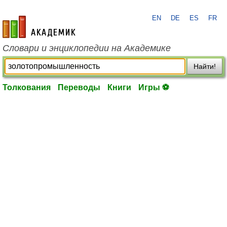
EN
DE
ES
FR
academic.ru
Словари и энциклопедии на Академике
Найти!
Толкования
Переводы
Книги
Игры ⚽